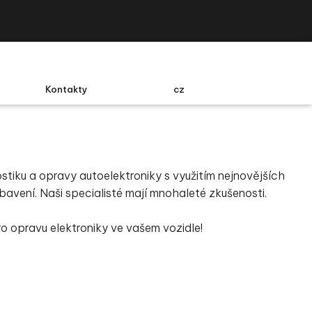
Kontakty
cz
stiku a opravy autoelektroniky s využitím nejnovějších
avení. Naši specialisté mají mnohaleté zkušenosti.
ro opravu elektroniky ve vašem vozidle!