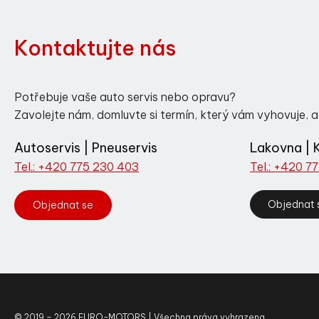
Kontaktujte nás
Potřebuje vaše auto servis nebo opravu?
Zavolejte nám, domluvte si termín, který vám vyhovuje, a
Autoservis | Pneuservis
Lakovna | 
Tel.: +420 775 230 403
Tel.: +420 7
Objednat 
Objednat se
© 2019 – 2026 EURO-MOTORS | Všechna práva vyhrazena.