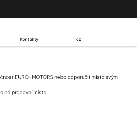
Kontakty
cz
lečnost EURO-MOTORS nebo doporučit místo svým
volná pracovní místa.