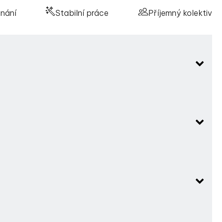
tnání
Stabilní práce
Příjemný kolektiv