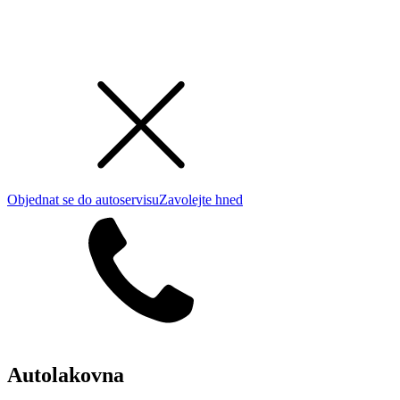
Objednat se do autoservisu
Zavolejte hned
Autolakovna