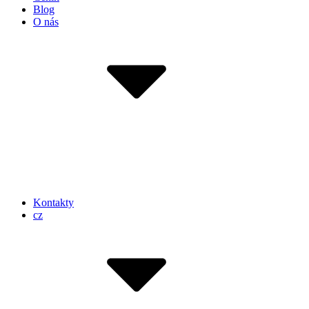
Blog
O nás
Kontakty
cz